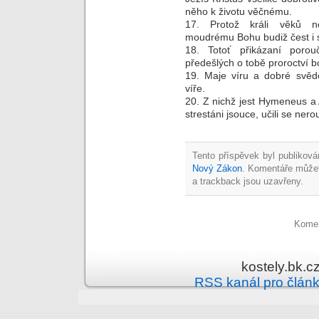
něho k životu věčnému.
17. Protož králi věků n
moudrému Bohu budiž čest i 
18. Totoť přikázaní poro
předešlých o tobě proroctví b
19. Maje víru a dobré svědo
víře.
20. Z nichž jest Hymeneus a 
strestáni jsouce, učili se nero
Tento příspěvek byl publiková
Nový Zákon
. Komentáře může
a trackback jsou uzavřeny.
Komen
kostely.bk.c
RSS kanál pro člán